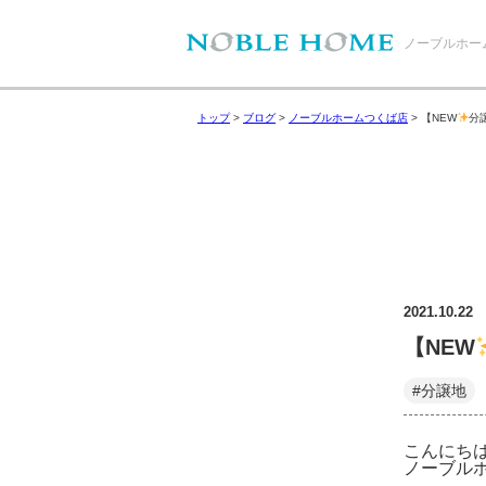
ノーブルホー
トップ
>
ブログ
>
ノーブルホームつくば店
>
【NEW
分
2021.10.22
【NEW
#分譲地
こんにち
ノーブルホ