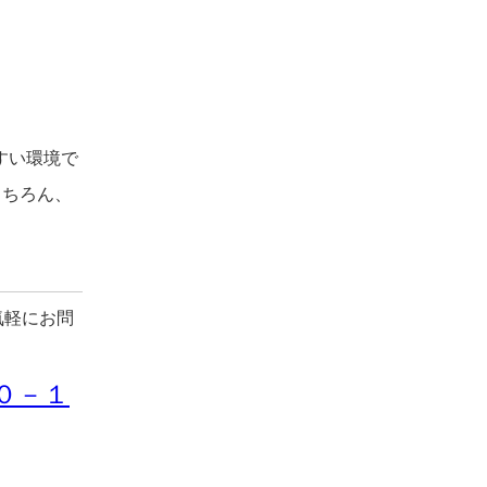
すい環境で
もちろん、
気軽にお問
０－１