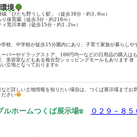
環境
ィ荒川本郷（徒歩15分・約1.2㎞）

小学校、中学校が徒歩15分圏内にあり、子育て家族が暮らしや
スーパーやドラッグストア、100円均一などの日用品の購入は
ガ、美容室などもある複合型ショッピングモールもあります
い立地となっております◎

段など詳しい土地情報を知りたい場合は、つくば展示場までお
ください
ブルホームつくば展示場☎
０２９－８５