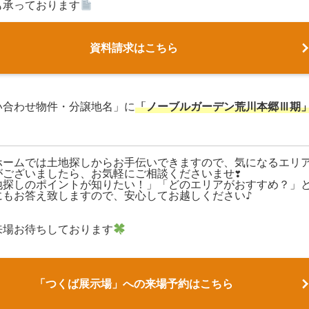
も承っております
資料請求はこちら
い合わせ物件・分譲地名」に
「ノーブルガーデン荒川本郷Ⅲ期
ホームでは土地探しからお手伝いできますので、気になるエリ
がございましたら、お気軽にご相談くださいませ❣

地探しのポイントが知りたい！」「どのエリアがおすすめ？」
にもお答え致しますので、安心してお越しください♪

来場お待ちしております
「つくば展示場」への来場予約はこちら