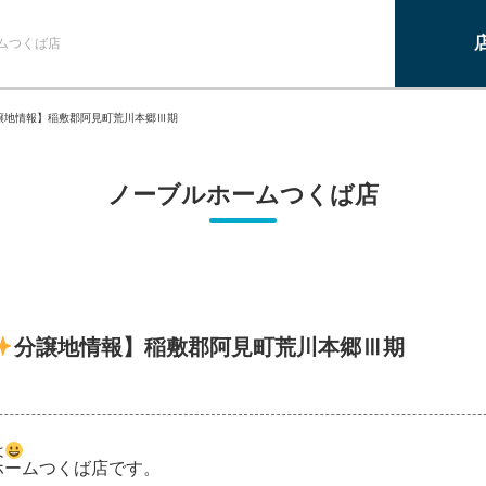
ムつくば店
譲地情報】稲敷郡阿見町荒川本郷Ⅲ期
ノーブルホームつくば店
分譲地情報】稲敷郡阿見町荒川本郷Ⅲ期
は
ームつくば店です。
