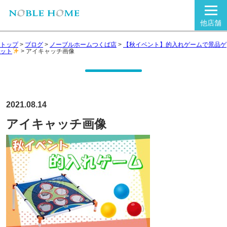
他店舗
トップ
>
ブログ
>
ノーブルホームつくば店
>
【秋イベント】的入れゲームで景品ゲ
ット
>
アイキャッチ画像
2021.08.14
アイキャッチ画像