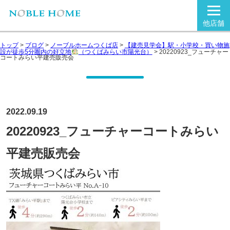
他店舗
トップ
>
ブログ
>
ノーブルホームつくば店
>
【建売見学会】駅・小学校・買い物施
設が徒歩5分圏内の好立地
（つくばみらい市陽光台）
>
20220923_フューチャー
コートみらい平建売販売会
2022.09.19
20220923_フューチャーコートみらい
平建売販売会