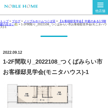
他店舗
トップ
>
ブログ
>
ノーブルホームつくば店
>
【お客様邸見学会】中庭のある1.5階
建の住まい
>
1-2F間取り_2022108_つくばみらい市お客様邸見学会(モニタハウ
ス)-1
2022.09.12
1-2F間取り_2022108_つくばみらい市
お客様邸見学会(モニタハウス)-1