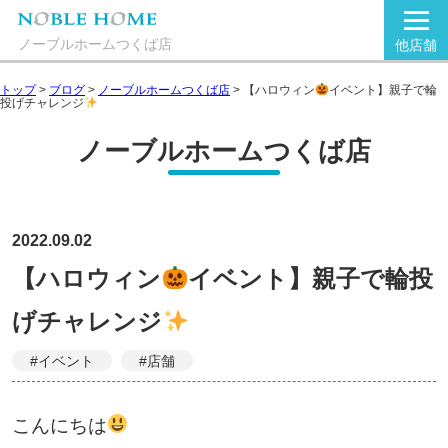
ノーブルホームつくば店
他店舗
トップ
>
ブログ
>
ノーブルホームつくば店
>
【ハロウィン
イベント】親子で輪
投げチャレンジ
ノーブルホームつくば店
2022.09.02
【ハロウィン
イベント】親子で輪投
げチャレンジ
#イベント
#店舗
こんにちは