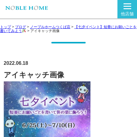
他店舗
トップ
>
ブログ
>
ノーブルホームつくば店
>
【七夕イベント】短冊にお願いごとを
書いてみよう
>
アイキャッチ画像
2022.06.18
アイキャッチ画像