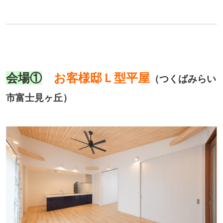
会場①
お客様邸Ｌ型平屋
（つくばみらい
市富士見ヶ丘）