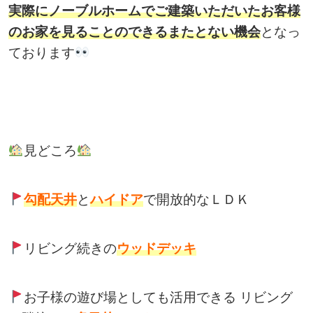
実際にノーブルホームでご建築いただいたお客様
のお家を見ることのできるまたとない機会
となっ
ております
見どころ
勾配天井
と
ハイドア
で開放的なＬＤＫ
リビング続きの
ウッドデッキ
お子様の遊び場としても活用できる リビング