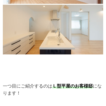
一つ目にご紹介するのは
Ｌ型平屋のお客様邸
にな
ります！