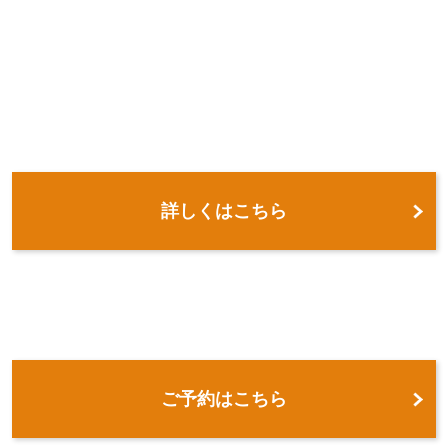
詳しくはこちら
ご予約はこちら