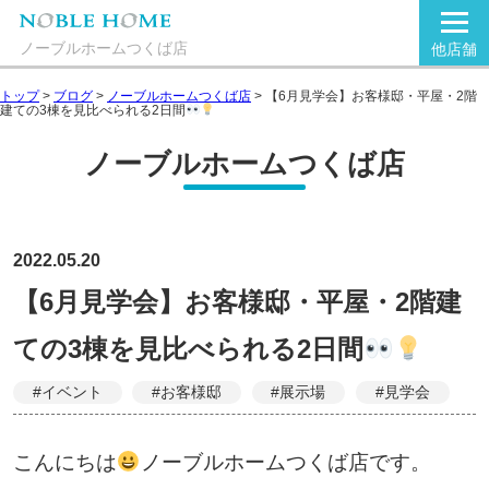
ノーブルホームつくば店
他店舗
トップ
>
ブログ
>
ノーブルホームつくば店
>
【6月見学会】お客様邸・平屋・2階
建ての3棟を見比べられる2日間
ノーブルホームつくば店
2022.05.20
【6月見学会】お客様邸・平屋・2階建
ての3棟を見比べられる2日間
#イベント
#お客様邸
#展示場
#見学会
こんにちは
ノーブルホームつくば店です。