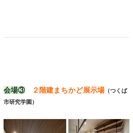
会場③
２階建まちかど展示場
（つくば
市研究学園）