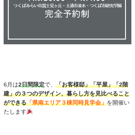
6月は
2日間限定
で、
「お客様邸」「平屋」「2階
建」の３つのデザイン、暮らし方を見比べること
ができる
「県南エリア３棟同時見学会」
を開催い
たします