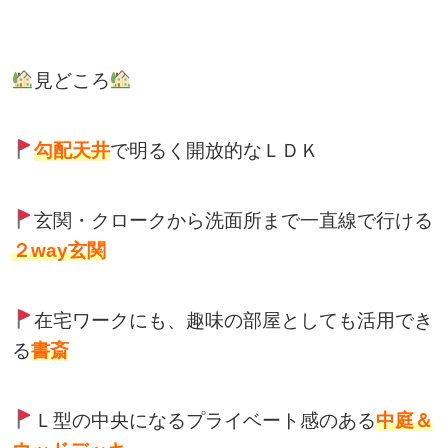
見どころ
勾配天井
で明るく開放的なＬＤＫ
玄関・クロークから洗面所まで一直線で行ける
２way玄関
在宅ワークにも、趣味の部屋としても活用でき
る
書斎
Ｌ型の中央になるプライベート感のある
中庭＆