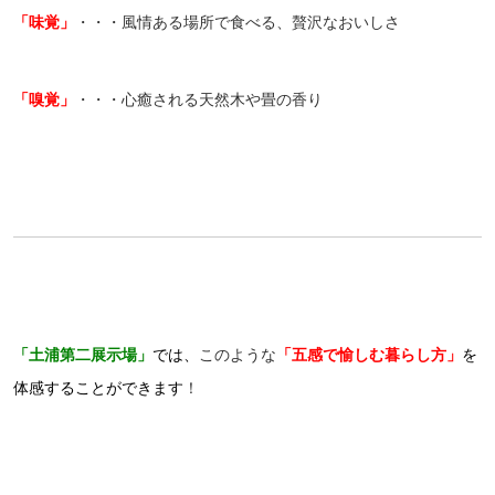
「味覚」
・・・風情ある場所で食べる、贅沢なおいしさ
「嗅覚」
・・・心癒される天然木や畳の香り
「土浦第二展示場」
では、
このような
「五感で愉しむ暮らし方」
を
体感することができます
！