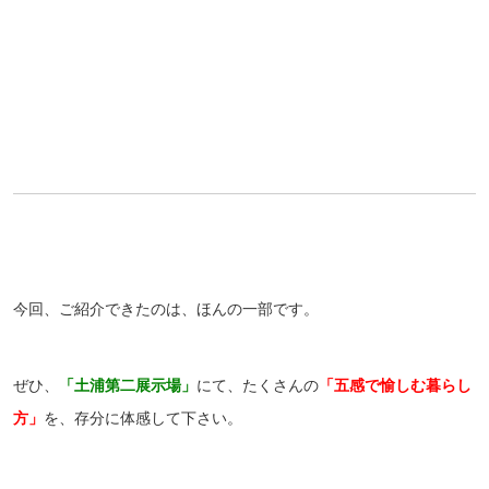
今回、ご紹介できたのは、ほんの一部です。
ぜひ、
「土浦第二展示場」
にて、たくさんの
「五感で愉しむ暮らし
方」
を、存分に体感して下さい。