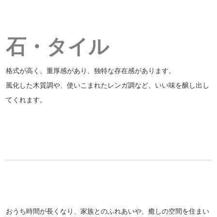
石・タイル
格式が高く、重厚感があり、独特な存在感があります。
風化した木質調や、使いこまれたレンガ調など、いい味を醸し出し
てくれます。
おうち時間が長くなり、家族とのふれあいや、癒しの空間を住まい