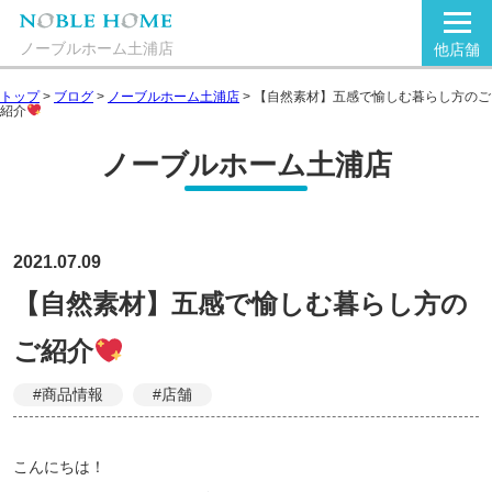
ノーブルホーム土浦店
他店舗
トップ
>
ブログ
>
ノーブルホーム土浦店
>
【自然素材】五感で愉しむ暮らし方のご
紹介
ノーブルホーム土浦店
2021.07.09
【自然素材】五感で愉しむ暮らし方の
ご紹介
#商品情報
#店舗
こんにちは！