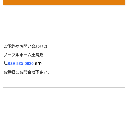
ご予約やお問い合わせは
ノーブルホーム土浦店
029-825-0620
まで
お気軽にお問合せ下さい。