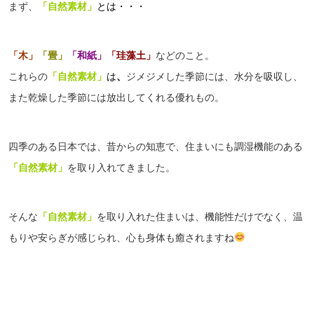
まず、
「自然素材」
とは・・・
「木」
「畳」
「和紙」
「珪藻土」
などのこと。
これらの
「自然素材」
は
、
ジメジメした季節には、水分を吸収し、
また乾燥した季節には放出してくれる優れもの。
四季のある日本では、昔からの知恵で、住まいにも調湿機能のある
「自然素材」
を取り入れてきました。
そんな
「自然素材」
を取り入れた住まいは、機能性だけでなく、温
もりや安らぎが感じられ、心も身体も癒されますね