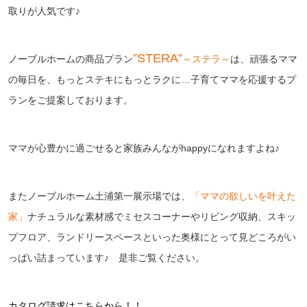
取りが人気です♪
”STERA”
ノーブルホームの商品プラン
～ステラ～
は、頑張るママ
の毎日を、もっとステキにもっとラクに…子育てママを応援するプ
ランをご提案しております。
ママが心豊かに過ごせると家族みんながhappyになれますよね♪
またノーブルホーム土浦第一展示場では、
「ママの欲しいを叶えた
家」
ナチュラルな素材感でミセスコーナーやリビング収納、スキッ
プフロア、ランドリースペースといった奥様にとって見どころがい
っぱい詰まっています♪ 是非ご覧ください。
カタログ請求はこちらから！！