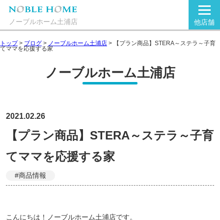
ノーブルホーム土浦店
他店舗
トップ
>
ブログ
>
ノーブルホーム土浦店
>
【プラン商品】STERA～ステラ～子育
てママを応援する家
ノーブルホーム土浦店
2021.02.26
【プラン商品】STERA～ステラ～子育
てママを応援する家
#商品情報
こんにちは！ノーブルホーム土浦店です。