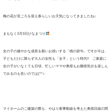
梅の花が見ごろを迎え春らしいお天気になってきましたね♪
まもなく3月3日ひなまつり
女の子の健やかな成長を願いお祝いする「桃の節句」ですが今は、
子どもだけに限らず大人の女性も「女子」という時代!!
ご家庭に
女の子がいなくても日頃、忙しいママや奥様もお雛様気分を楽しん
でみるのも良いのでは(^^♪
マイホームのご建築の際も、やはり家事動線を考えた奥様目線の間