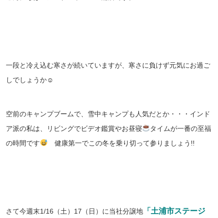
一段と冷え込む寒さが続いていますが、寒さに負けず元気にお過ご
しでしょうか☺
空前のキャンプブームで、雪中キャンプも人気だとか・・・インド
ア派の私は、リビングでビデオ鑑賞やお昼寝
タイムが一番の至福
の時間です
健康第一でこの冬を乗り切って参りましょう!!
「土浦市ステージ
さて今週末1/16（土）17（日）に当社分譲地