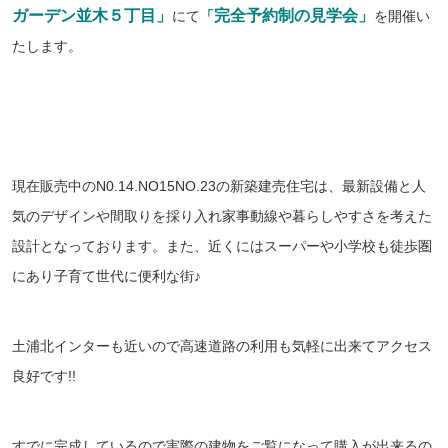
ガーデン並木５丁目」
完全予約制の見学会」
にて
「
を開催い
たします。
現在販売中のN0.14.NO15NO.23の新築建売住宅は、最新設備と人
気のデザインや間取りを採り入れ家事動線や暮らしやすさを考えた
設計となっております。また、近くにはスーパーや小学校も徒歩圏
にあり子育て世代に便利な街♪
土浦北インターも近いので高速道路の利用も気軽に出来てアクセス
良好です!!
すでに完成しているので
実際の建物をご覧になって購
入が出来るの