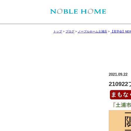
トップ
>
ブログ
>
ノーブルホーム土浦店
>
【見学会】NE
2021.09.22
2109