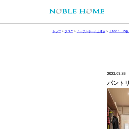
トップ
>
ブログ
>
ノーブルホーム土浦店
>
【10/14・
2023.09.26
パントリ