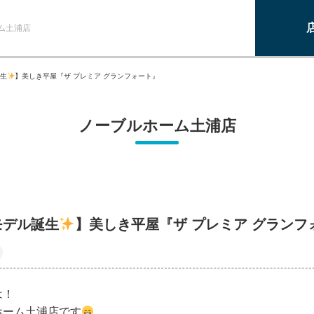
ム土浦店
生
】美しき平屋『ザ プレミア グランフォート』
ノーブルホーム土浦店
モデル誕生
】美しき平屋『ザ プレミア グランフ
は！
ホーム土浦店です