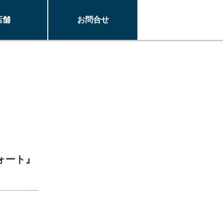
店舗
お問合せ
ォート』