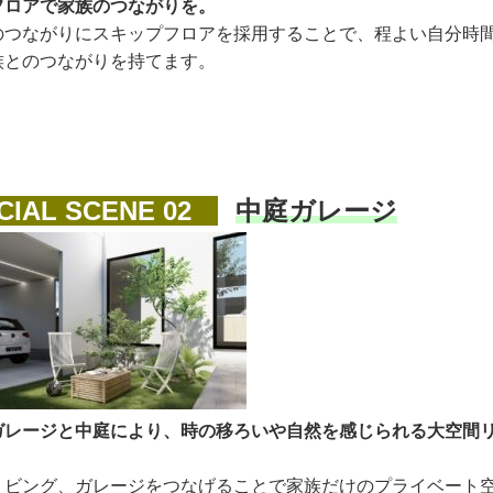
フロアで家族のつながりを。
のつながりにスキップフロアを採用することで、程よい自分時
族とのつながりを持てます。
IAL SCENE 02
中庭ガレージ
ガレージと中庭により、時の移ろいや自然を感じられる大空間
リビング、ガレージをつなげることで家族だけのプライベート