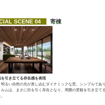
IAL SCENE 04
寄棟
観を引き立てる存在感を表現
、明るい自然の光が差し込むダイナミックな窓。シンプルであ
ォルムは、まさに目を引く存在となり、周囲の景観を引き立て
た。