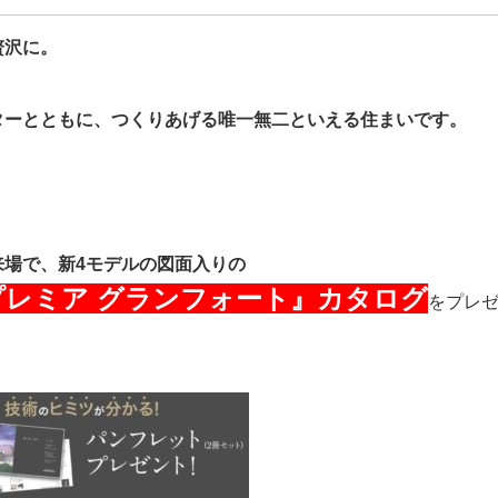
贅沢に。
ターとともに、つくりあげる唯一無二といえる住まいです。
来場で、新4モデルの図面入りの
プレミア グランフォート』カタログ
をプレ
！