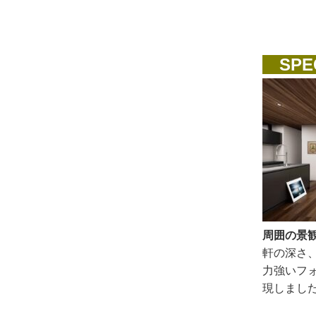
SPEC
周囲の景
軒の深さ
力強いフ
現しまし