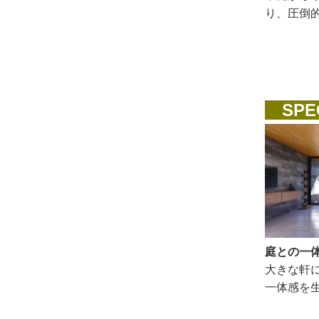
り、圧倒
SPEC
庭との一
大きな軒
一体感を