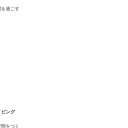
間を過ごす
リビング
空間をつく