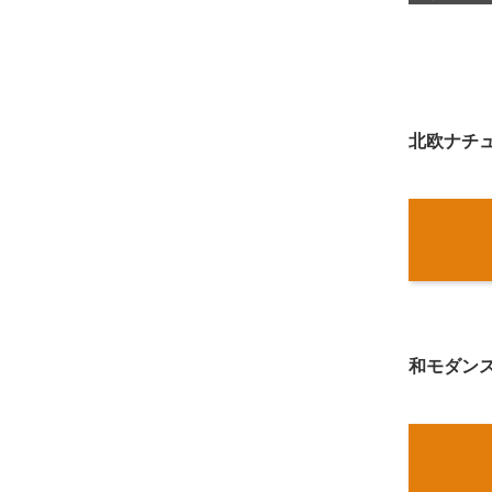
北欧ナチ
和モダン