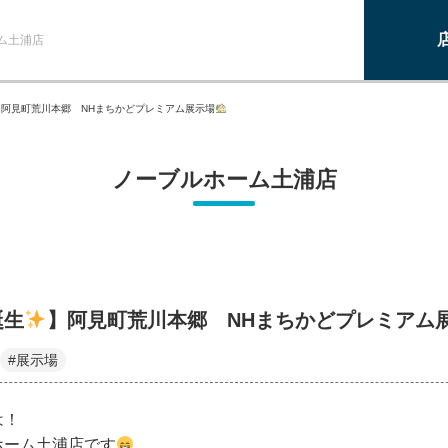
ム土浦店
】阿見町荒川本郷 NHまちかどプレミアム展示場
ノーブルホーム土浦店
誕生
】阿見町荒川本郷 NHまちかどプレミアム
#展示場
は！
ホーム土浦店です