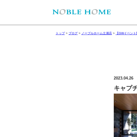
トップ
>
ブログ
>
ノーブルホーム土浦店
>
【GWイベント開
2023.04.26
キャプ