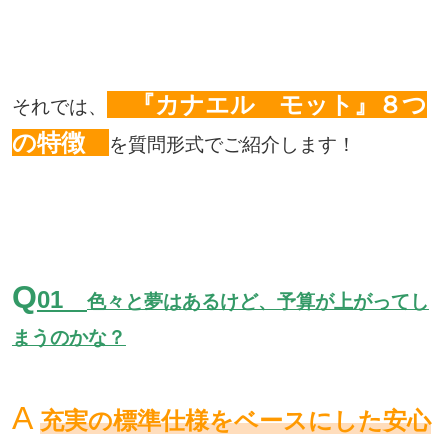
『カナエル モット』８
つ
それでは、
の特徴
を質問形式でご紹介します！
Q
01
色々と夢はあるけど、予算が上がってし
まうのかな？
A
充実の標準仕様をベースにした安心