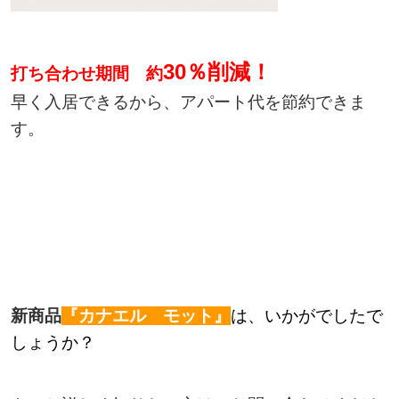
30％削減！
打ち合わせ期間
約
早く入居できるから、アパート代を節約できま
す。
新商品
『カナエル モット』
は、いかがでしたで
しょうか？