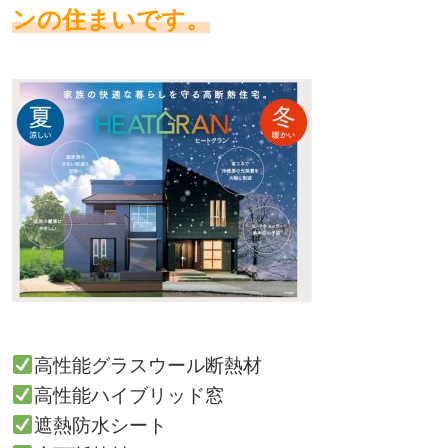
ンの住まいです。
高性能グラスウール断熱材
高性能ハイブリッド窓
遮熱防水シート