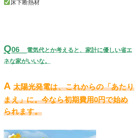
床下断熱材
Q
06
電気代とか考えると、家計に優しい省エ
ネな家がいいな。
A
太陽光発電は、これからの「あたり
まえ」に。今なら初期費用0円で始め
られます。