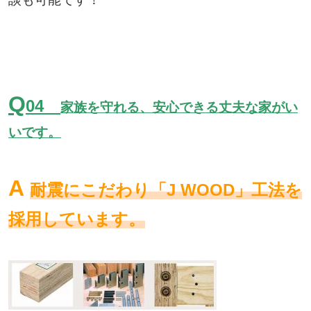
Q
04
家族を守れる、安心できる丈夫な家がい
いです。
A
耐震にこだわり「J WOOD」工法を
採用しています。