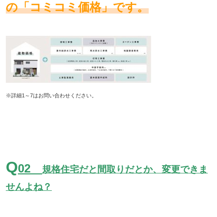
の「コミコミ価格」です。
※詳細1～7はお問い合わせください。
Q
02
規格住宅だと間取りだとか、変更できま
せんよね？