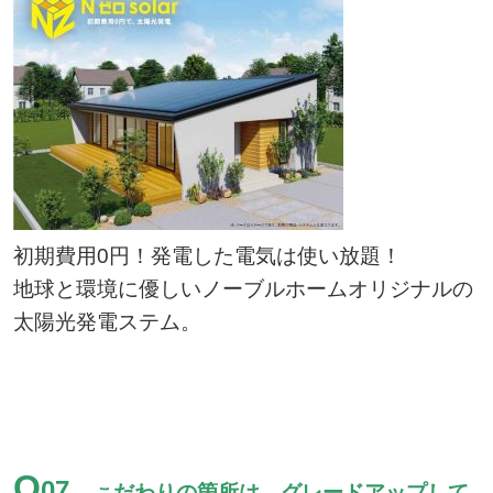
初期費用0円！発電した電気は使い放題！
地球と環境に優しいノーブルホームオリジナルの
太陽光発電ステム。
Q
07
だわりの箇所は、グレードアップして