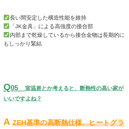
長い間安定した構造性能を維持
「JK金具」による高強度の接合部
内部まで乾燥しているから接合金物は長期的に
もしっかり緊結
Q
05
室温差とか考えると、断熱性の高い家が
いいですよね？
A
ZEH基準の高断熱仕様、ヒートグラ