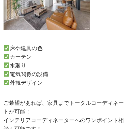
床や建具の色
カーテン
水廻り
電気関係の設備
外観デザイン
ご希望があれば、家具までトータルコーディネー
トが可能！
インテリアコーディネーターへのワンポイント相
談も可能です！