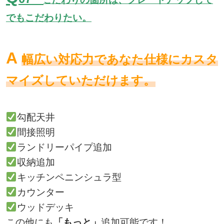
こ
でもこだわりたい。
A
幅広い対応力であなた仕様にカスタ
マイズしていただけます。
勾配天井
間接照明
ランドリーパイプ追加
収納追加
キッチンペニンシュラ型
カウンター
ウッドデッキ
この他にも
「もっと」
追加可能です！