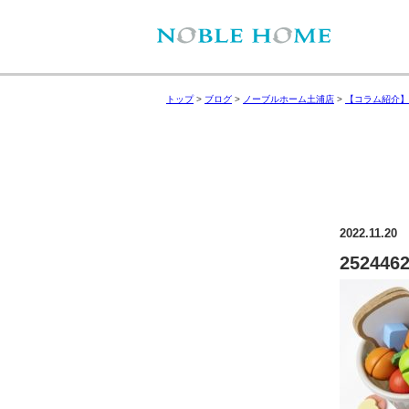
トップ
>
ブログ
>
ノーブルホーム土浦店
>
【コラム紹介】
2022.11.20
252446