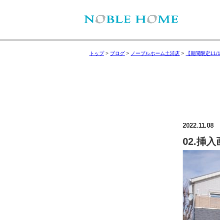
トップ
>
ブログ
>
ノーブルホーム土浦店
>
【期間限定11
2022.11.08
02.挿入