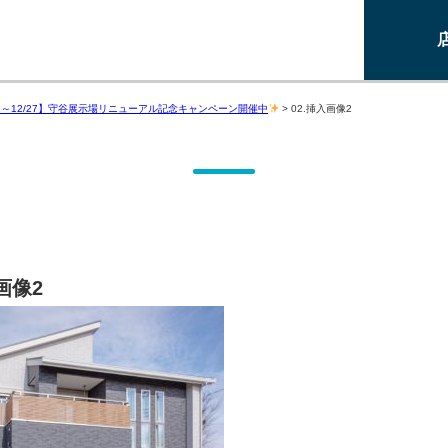
/1～12/27】守谷展示場リニューアル記念キャンペーン開催中
>
02.挿入画像2
画像2