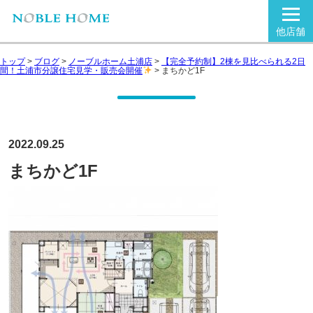
他店舗
トップ
>
ブログ
>
ノーブルホーム土浦店
>
【完全予約制】2棟を見比べられる2日
間！土浦市分譲住宅見学・販売会開催
>
まちかど1F
2022.09.25
まちかど1F