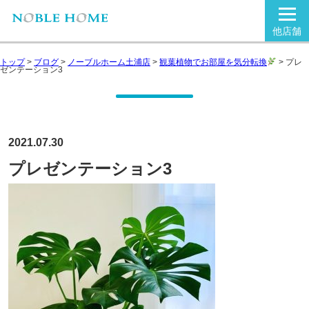
他店舗
トップ
>
ブログ
>
ノーブルホーム土浦店
>
観葉植物でお部屋を気分転換
>
プレ
ゼンテーション3
2021.07.30
プレゼンテーション3