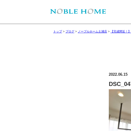
トップ
>
ブログ
>
ノーブルホーム土浦店
>
【完成間近！】
2022.06.15
DSC_04