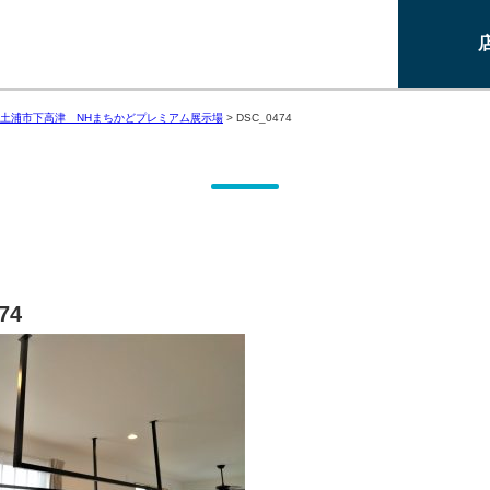
土浦市下高津 NHまちかどプレミアム展示場
>
DSC_0474
74