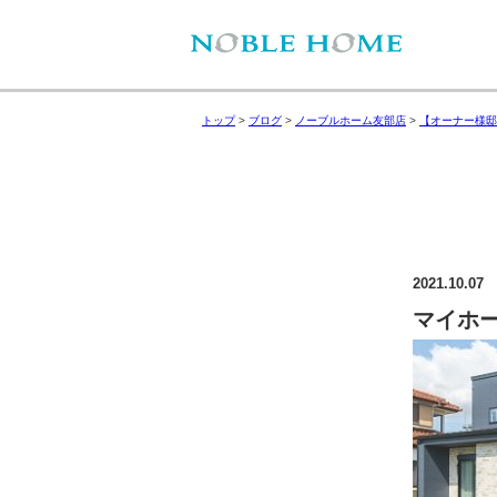
トップ
>
ブログ
>
ノーブルホーム友部店
>
【オーナー様邸
2021.10.07
マイホ