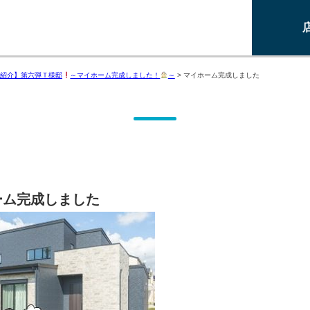
紹介】第六弾Ｔ様邸
～マイホーム完成しました！
～
>
マイホーム完成しました
ーム完成しました