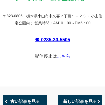
〒323-0806 栃木県小山市中久喜２丁目１－２３（ 小山住
宅公園内 ）営業時間／AM10：00～PM6
：00
☎ 0285-30-5505
配信停止は
こちら
古い記事を見る
新しい記事を見る