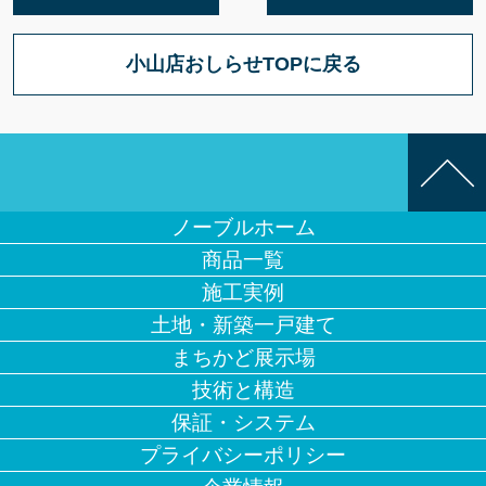
小山店おしらせTOPに戻る
ノーブルホーム
商品一覧
施工実例
土地・新築一戸建て
まちかど展示場
技術と構造
保証・システム
プライバシーポリシー