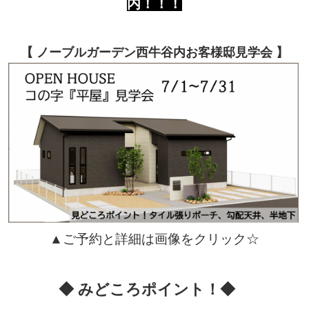
内！！！
【 ノーブルガーデン西牛谷内お客様邸見学会 】
▲ご予約と詳細は画像をクリック☆
◆ みどころポイント！◆