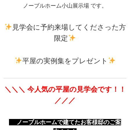
ノーブルホーム小山展示場 です。
見学会に予約来場してくださった方
限定
平屋の実例集をプレゼント
＼＼＼ 今人気の平屋の見学会です！！
／／／
ノーブルホームで建てたお客様邸のご案