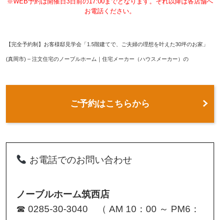
※WEB予約は開催日3日前の17:00までとなります。それ以降は各店舗へ
お電話ください。
【完全予約制】お客様邸見学会「1.5階建てで、ご夫婦の理想を叶えた30坪のお家」
(真岡市) – 注文住宅のノーブルホーム｜住宅メーカー（ハウスメーカー）の
ご予約はこちらから
お電話でのお問い合わせ
ノーブルホーム筑西店
☎ 0285-30-3040 （ AM 10：00 ～ PM6：