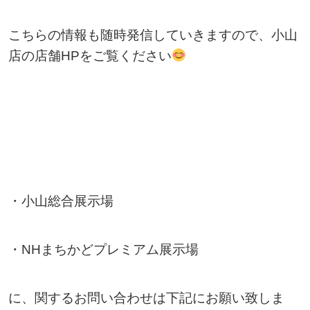
こちらの情報も随時発信していきますので、小山
店の店舗HPをご覧ください
・小山総合展示場
・NHまちかどプレミアム展示場
に、関するお問い合わせは下記にお願い致しま