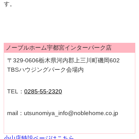
す。
ノーブルホーム宇都宮インターパーク店
〒329-0606栃木県河内郡上三川町磯岡602
TBSハウジングパーク会場内
TEL：
0285-55-2320
mail：utsunomiya_info@noblehome.co.jp
小山店特設ページはこちら