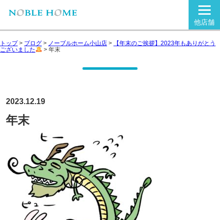
他店舗
トップ
>
ブログ
>
ノーブルホーム小山店
>
【年末のご挨拶】2023年もありがとう
ございました
>
年末
2023.12.19
年末