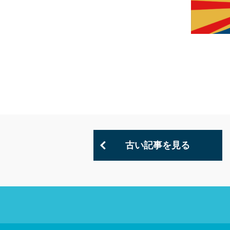
古い記事を見る