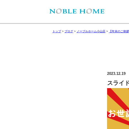
トップ
>
ブログ
>
ノーブルホーム小山店
>
【年末のご挨拶
2023.12.19
スライド