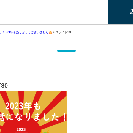
】2023年もありがとうございました
>
スライド30
30