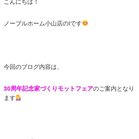
こんにちは！
ノーブルホーム小山店のIです
今回のブログ内容は、
30
周年記念家づくりモットフェア
のご案内となり
ます