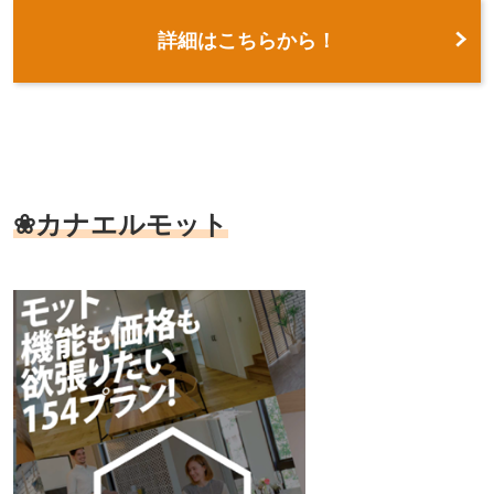
詳細はこちらから！
❀カナエルモット