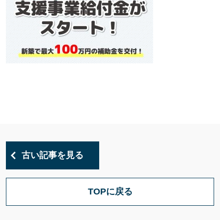
古い記事を見る
TOPに戻る