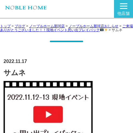
他店舗
トップ
>
ブログ
>
ノーブルホーム那珂店
>
ノーブルホーム那珂店おしらせ
>
ご来場
ありがとうございました！！現地イベント思い出プレイバック
>
サムネ
2022.11.17
サムネ