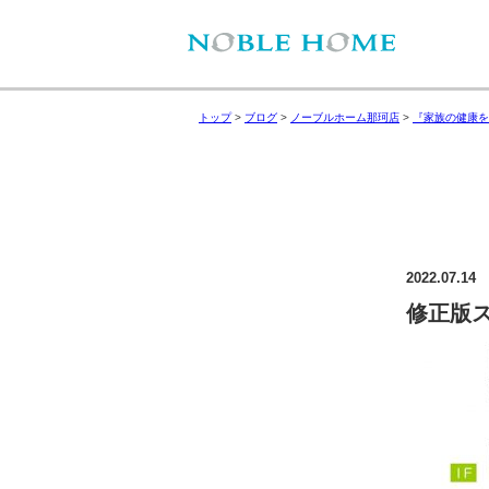
トップ
>
ブログ
>
ノーブルホーム那珂店
>
『家族の健康を
2022.07.14
修正版ス