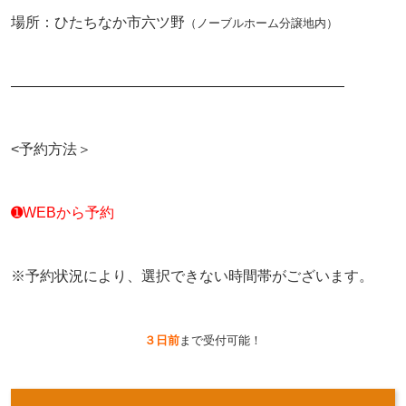
場所：ひたちなか市六ツ野
（ノーブルホーム分譲地内）
———————————————————————
<予約方法＞
➊WEBから予約
※予約状況により、選択できない時間帯がございます。
３日前
まで受付可能！