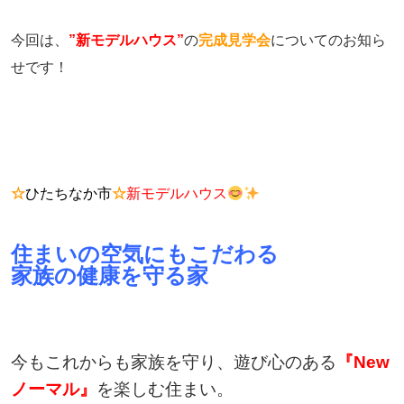
今回は、
”新モデルハウス”
の
完成見学会
についてのお知ら
せです！
☆
ひたちなか市
☆
新モデルハウス
住まいの空気にもこだわる
家族の健康を守る家
今もこれからも家族を守り、遊び心のある
『New
ノーマル』
を楽しむ住まい。