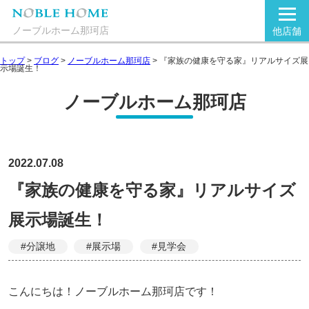
ノーブルホーム那珂店
他店舗
トップ
>
ブログ
>
ノーブルホーム那珂店
>
『家族の健康を守る家』リアルサイズ展
示場誕生！
ノーブルホーム那珂店
2022.07.08
『家族の健康を守る家』リアルサイズ
展示場誕生！
#分譲地
#展示場
#見学会
こんにちは！ノーブルホーム那珂店です！