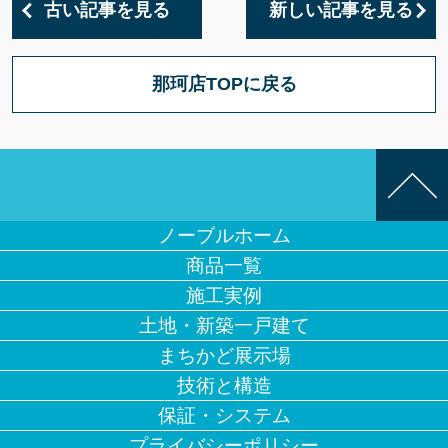
古い記事を見る
新しい記事を見る
那珂店TOPに戻る
ノーブルホーム
商品一覧
施工実例
土地・新築一戸建て
まちかど展示場
技術と構造
保証・システム
プライバシーポリシー