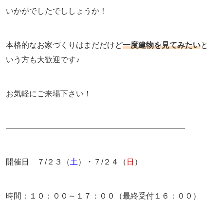
いかがでしたでししょうか！
本格的なお家づくりはまだだけど
一度建物を見てみたい
と
いう方も大歓迎です♪
お気軽にご来場下さい！
———————————————————————
開催日 ７/２３（
土
）・７/２４（
日
）
時間：１０：００～１７：００（最終受付１６：００）