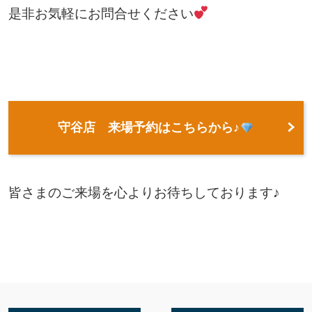
是非お気軽にお問合せください
守谷店 来場予約はこちらから♪
皆さまのご来場を心よりお待ちしております♪