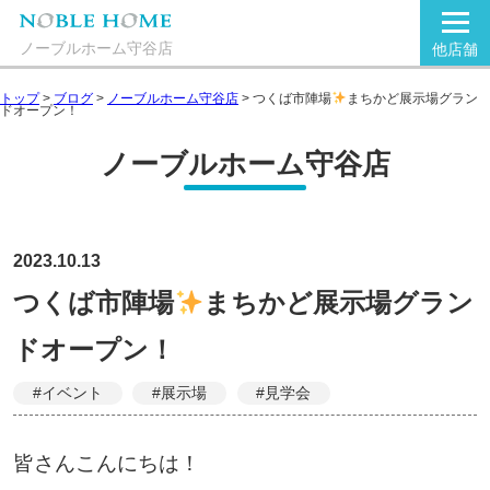
ノーブルホーム守谷店
他店舗
トップ
>
ブログ
>
ノーブルホーム守谷店
>
つくば市陣場
まちかど展示場グラン
ドオープン！
ノーブルホーム守谷店
2023.10.13
つくば市陣場
まちかど展示場グラン
ドオープン！
#イベント
#展示場
#見学会
皆さんこんにちは！