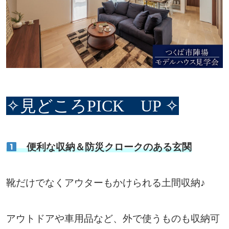
✧見どころPICK UP ✧
便利な収納＆防災クロークのある玄関
靴だけでなくアウターもかけられる土間収納♪
アウトドアや車用品など、外で使うものも収納可