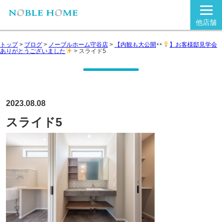
他店舗
トップ
>
ブログ
>
ノーブルホーム守谷店
>
【内観も大公開
】お客様邸見学会
ありがとうございました
>
スライド5
2023.08.08
スライド5