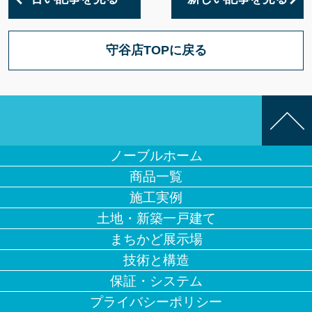
守谷店TOPに戻る
ノーブルホーム
商品一覧
施工実例
土地・新築一戸建て
まちかど展示場
技術と構造
保証・システム
プライバシーポリシー