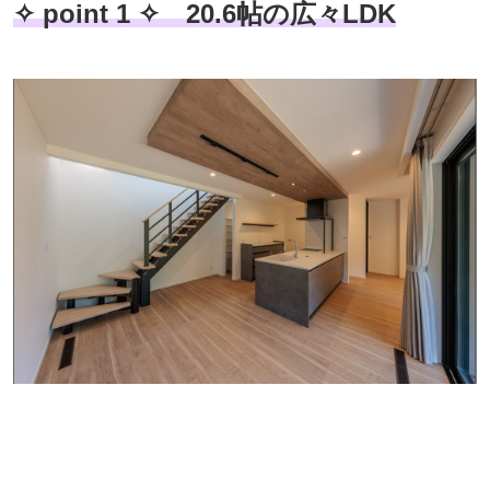
✧ point 1 ✧ 20.6帖の広々LDK