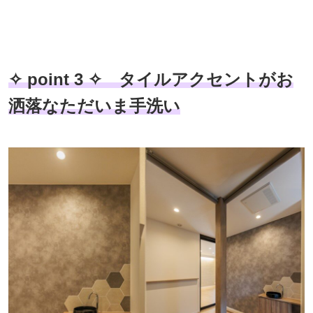
✧ point 3 ✧ タイルアクセントがお
洒落なただいま手洗い