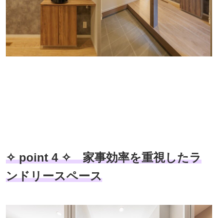
✧ point 4 ✧ 家事効率を重視したラ
ンドリースペース