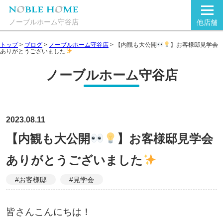
ノーブルホーム守谷店
他店舗
トップ
>
ブログ
>
ノーブルホーム守谷店
>
【内観も大公開
】お客様邸見学会
ありがとうございました
ノーブルホーム守谷店
2023.08.11
【内観も大公開
】お客様邸見学会
ありがとうございました
#お客様邸
#見学会
皆さんこんにちは！