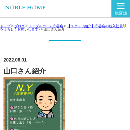
他店舗
トップ
>
ブログ
>
ノーブルホーム守谷店
>
【スタッフ紹介】守谷店の新入社員
をよろしくお願いします♪
>
山口さん紹介
2022.06.01
山口さん紹介