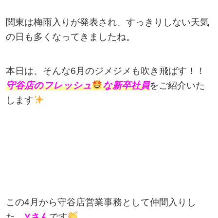
関東は梅雨入りが発表され、すっきりしない天気
の日も多くなってきましたね。
本日は、そんな6月のジメジメも吹き飛ばす！！
守谷店のフレッシュ
な新卒社員
をご紹介いた
します
この4月から守谷店営業事務として仲間入りし
た、
Yさん
です