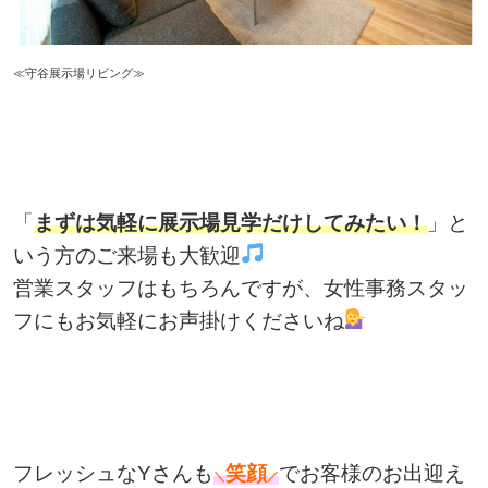
≪守谷展示場リビング≫
「
まずは気軽に展示場見学だけしてみたい！
」と
いう方のご来場も大歓迎
営業スタッフはもちろんですが、女性事務スタッ
フにもお気軽にお声掛けくださいね
フレッシュなYさんも
笑顔
でお客様のお出迎え
＼
／