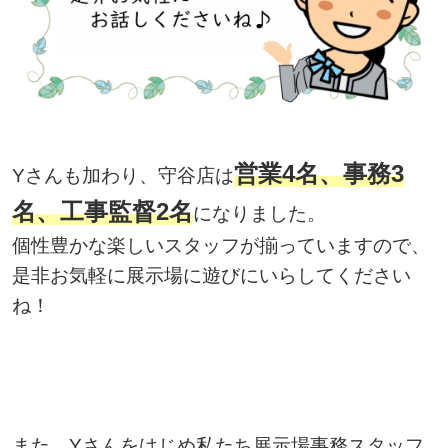
営業4名、事務3
Yさんも加わり、守谷店は
名、工事監督2名
になりました。
個性豊かな楽しいスタッフが揃っていますので、
是非お気軽に展示場に遊びにいらしてください
ね！
また、Yさんをはじめ私たち展示場事務スタッフ