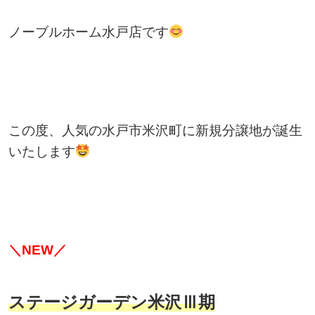
ノーブルホーム水戸店です
この度、人気の水戸市米沢町に新規分譲地が誕生
いたします
＼NEW／
ステージガーデン米沢Ⅲ期