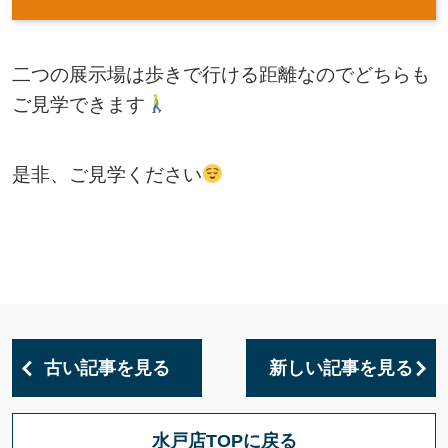
二つの展示場は歩きで行ける距離なのでどちらも
ご見学できます
是非、ご見学ください
古い記事を見る
新しい記事を見る
水戸店TOPに戻る