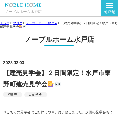
ノーブルホーム水戸店
他店舗
トップ
>
ブログ
>
ノーブルホーム水戸店
>
【建売見学会】２日間限定！水戸市東野
町建売見学会
ノーブルホーム水戸店
2023.03.03
【建売見学会】２日間限定！水戸市東
野町建売見学会
#建売
#見学会
※こちらの見学会はご好評につき、終了致しました。次回の見学会もよ