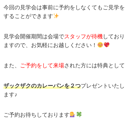
今回の見学会は事前に予約をしなくてもご見学を
することができます
見学会開催期間は会場で
スタッフが待機
しており
ますので、お気軽にお越しください！
また、
ご予約をして来場
された方には特典として
ザックザクのカレーパンを２つ
プレゼントいたし
ます♪
ご予約お待ちしております