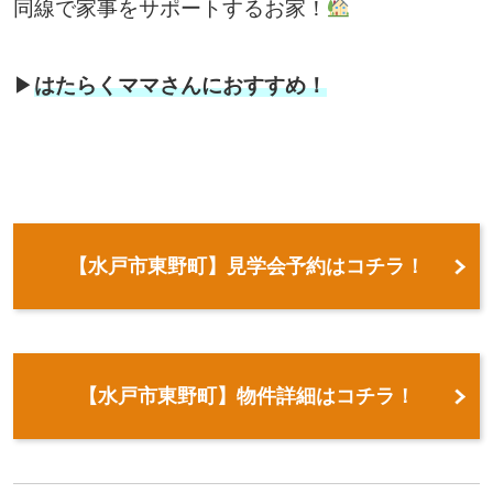
同線で家事をサポートするお家！
▶
はたらくママさんにおすすめ！
【水戸市東野町】見学会予約はコチラ！
【水戸市東野町】物件詳細はコチラ！