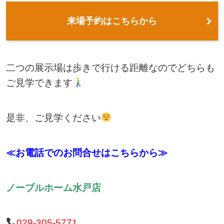
来場予約はこちらから
二つの展示場は歩きで行ける距離なのでどちらも
ご見学できます
是非、ご見学ください
≪お電話でのお問合せはこちらから≫
ノーブルホーム水戸店
029-305-5771