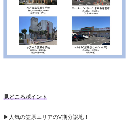
見どころポイント
▶人気の笠原エリアのV期分譲地！