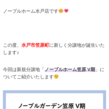
ノーブルホーム水戸店です
この度、
水戸市笠原町
に新しく分譲地が誕生いた
します♪
今回は新規分譲地「
ノーブルホーム笠原 V期
」に
ついてご紹介いたします