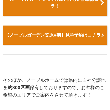
ラ！
【ノーブルガーデン笠原V期】見学予約はコチラ！
そのほか、ノーブルホームでは県内に自社分譲地
を
約
800
区画
保有しておりますので、お客様のご
希望のエリアでご案内をさせて頂きます！