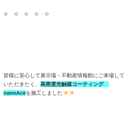
⊹ ⊹ ⊹ ⊹ ⊹
皆様に安心して展示場・不動産情報館にご来場して
いただきたく、
高密度光触媒コーティング
nanoAce
を施工しました