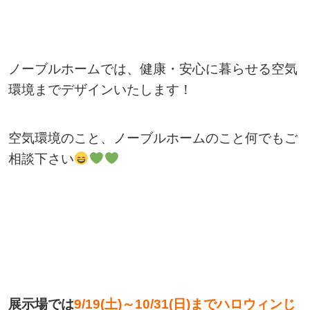
ノーブルホームでは、健康・安心に暮らせる空気
環境までデザインいたします！
空気環境のこと、ノーブルホームのこと何でもご
相談下さい
展示場では
9/19(
土
)
～
10/31(
日
)
までハロウィンじ