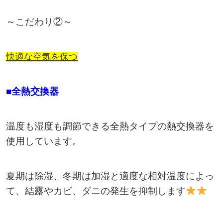
～こだわり②～
快適な空気を保つ
■全熱交換器
温度も湿度も調節できる全熱タイプの熱交換器を
使用しています。
夏期は除湿、冬期は加湿と適度な相対温度によっ
て、結露やカビ、ダニの発生を抑制します