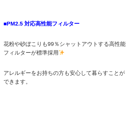
■PM2.5 対応高性能フィルター
花粉や砂ぼこりも99％シャットアウトする高性能
フィルターが標準採用
アレルギーをお持ちの方も安心して暮らすことが
できます。