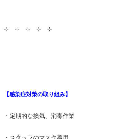
⊹ ⊹ ⊹ ⊹ ⊹
【感染症対策の取り組み】
・定期的な換気、消毒作業
・スタッフのマスク着用