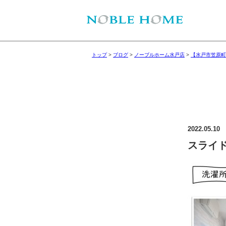
トップ
>
ブログ
>
ノーブルホーム水戸店
>
【水戸市笠原町
2022.05.10
スライド