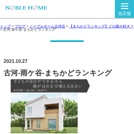
他店舗
トップ
>
ブログ
>
ノーブルホーム古河店
>
【まちかどランキング】どの家が好き？
>
古河-雨ケ谷-まちかどランキング
2021.10.27
古河-雨ケ谷-まちかどランキング