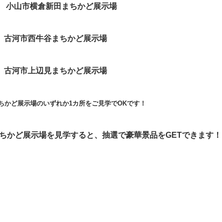
横倉新田まちかど展示場
西牛谷まちかど展示場
上辺見まちかど展示場
ちかど展示場のいずれか1カ所をご見学でOKです！
まちかど展示場を見学すると、抽選で豪華景品をGETできます！