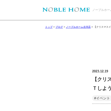
ノーブルホー
トップ
>
ブログ
>
ノーブルホーム古河店
>
【クリスマスイ
2023.12.19
【クリ
Ｔしよ
#イベント