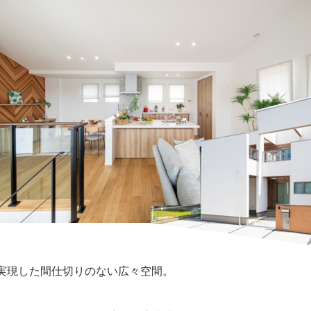
で実現した間仕切りのない広々空間。