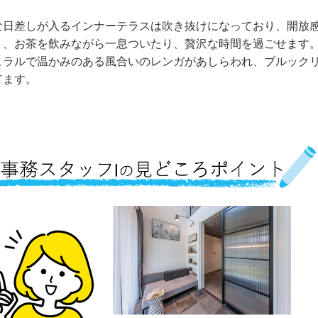
な日差しが入るインナーテラスは吹き抜けになっており、開放
り、お茶を飲みながら一息ついたり、贅沢な時間を過ごせます
ュラルで温かみのある風合いのレンガがあしらわれ、ブルック
てます。