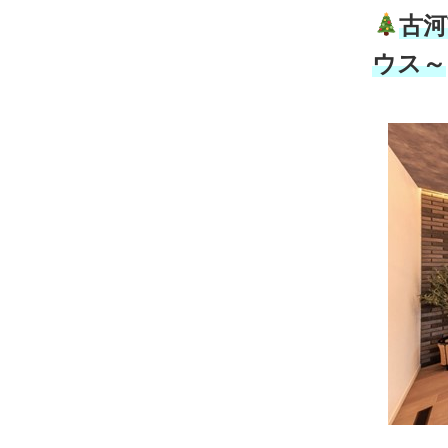
古河
ウス～