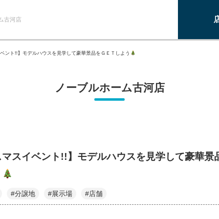
ム古河店
ベント!!】モデルハウスを見学して豪華景品をＧＥＴしよう
ノーブルホーム古河店
スマスイベント!!】モデルハウスを見学して豪華景
う
#分譲地
#展示場
#店舗