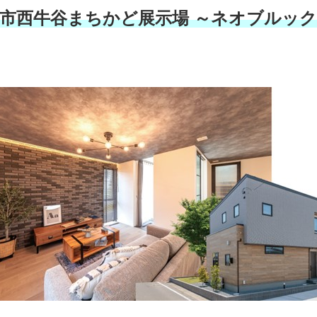
市西牛谷まちかど展示場 ～ネオブルッ