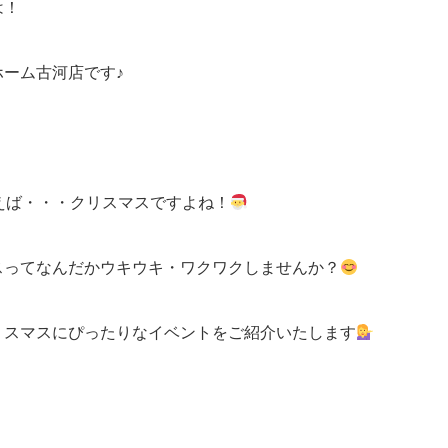
は！
ホーム古河店です♪
いえば・・・クリスマスですよね！
スってなんだかウキウキ・ワクワクしませんか？
リスマスにぴったりなイベントをご紹介いたします