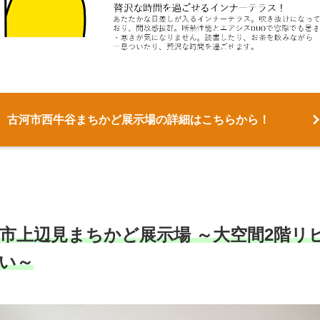
古河市西牛谷まちかど展示場の詳細はこちらから！
市上辺見まちかど展示場 ～大空間2階リ
い～