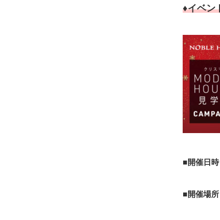
♦イベン
■開催日時
■開催場