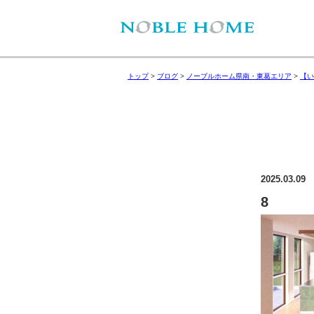
トップ
>
ブログ
>
ノーブルホーム県南・東葛エリア
>
【い
2025.03.09
8