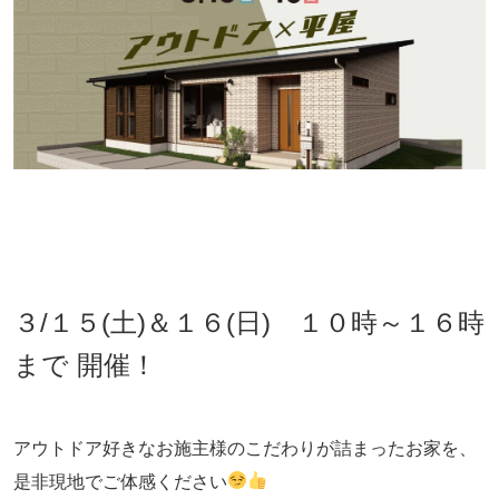
３/１５(土)＆１６(日) １０時～１６時
まで 開催！
アウトドア好きなお施主様のこだわりが詰まったお家を、
是非現地でご体感ください