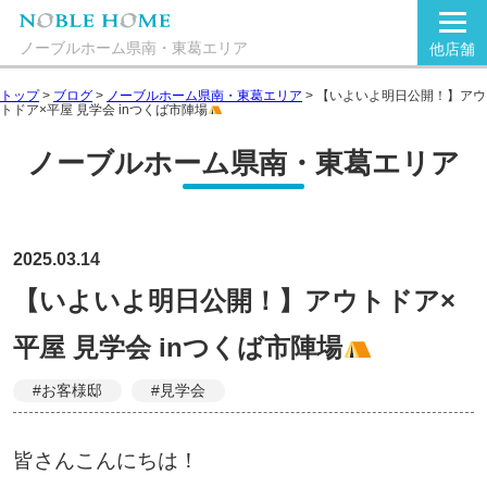
ノーブルホーム県南・東葛エリア
他店舗
トップ
>
ブログ
>
ノーブルホーム県南・東葛エリア
>
【いよいよ明日公開！】アウ
トドア×平屋 見学会 inつくば市陣場
ノーブルホーム県南・東葛エリア
2025.03.14
【いよいよ明日公開！】アウトドア×
平屋 見学会 inつくば市陣場
#お客様邸
#見学会
皆さんこんにちは！