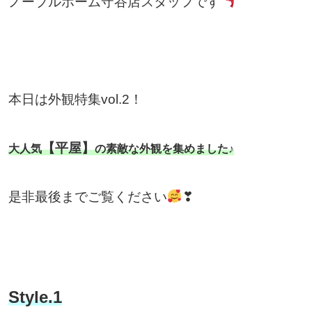
ノーブルホーム守谷店スタッフです
本日は外観特集vol.2！
【平屋】
大人気
の素敵な外観を集めました♪
是非最後までご覧ください
❣
Style.1