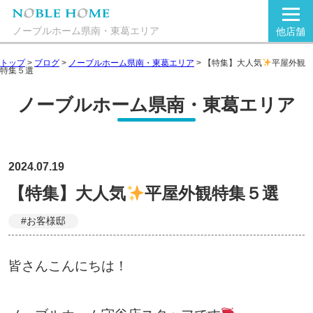
ノーブルホーム県南・東葛エリア
他店舗
トップ
>
ブログ
>
ノーブルホーム県南・東葛エリア
>
【特集】大人気
平屋外観
特集５選
ノーブルホーム県南・東葛エリア
2024.07.19
【特集】大人気
平屋外観特集５選
#お客様邸
皆さんこんにちは！