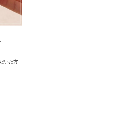
／
だいた方