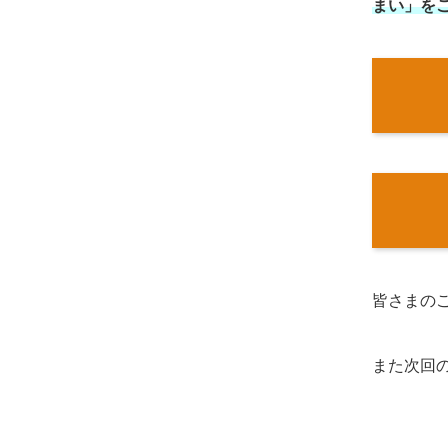
まい」を
皆さまの
また次回