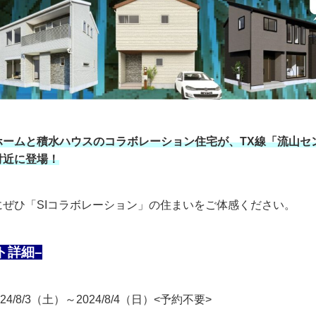
ホームと積水ハウスのコラボレーション住宅が、TX線「流山セ
付近に登場！
にぜひ「SIコラボレーション」の住まいをご体感ください。
ト詳細–
24/8/3（土）～2024/8/4（日）<予約不要>