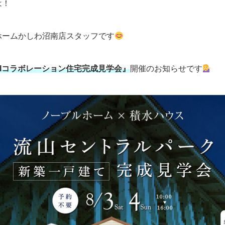
は！
ホームかしわ沼南店スタッフです
SIコラボレーション住宅完成見学会』
開催のお知らせです