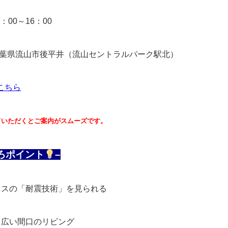
：00～16：00
千葉県流山市後平井（流山セントラルパーク駅北）
こちら
ていただくとご案内がスムーズです。
ろポイント
–
ウスの「耐震技術」を見られる
り広い間口のリビング