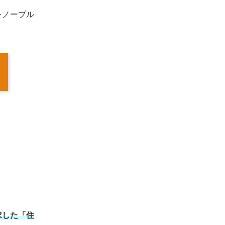
をノーブル
求した「住