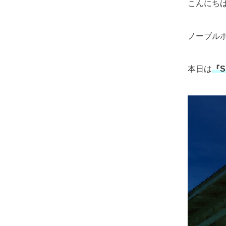
こんにち
ノーブル
本日は
『