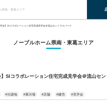
ム県南・東葛エリア
学会】SIコラボレーション住宅完成見学会＠流山セントラルパーク
ノーブルホーム県南・東葛エリア
会】SIコラボレーション住宅完成見学会＠流山セン
#分譲地
#展示場
#店舗
#建売
#見学会