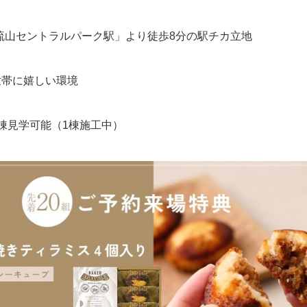
「流山セントラルパーク駅」より徒歩8分の駅チカ立地
世帯に嬉しい環境
棟見学可能（1棟施工中）